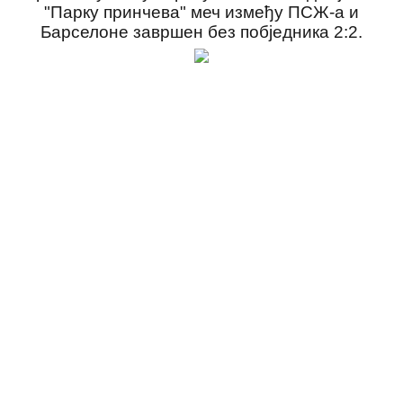
"Парку принчева" меч између ПСЖ-а и
Барселоне завршен без побједника 2:2.