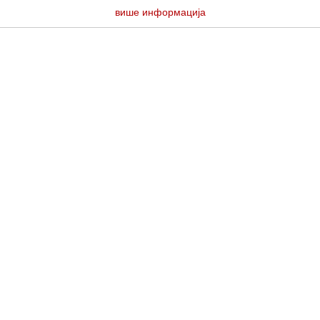
више информација