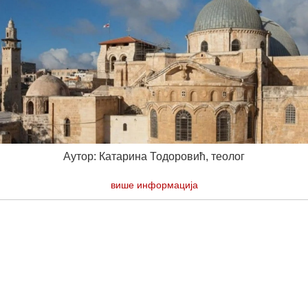
Аутор: Катарина Тодоровић, теолог
више информација