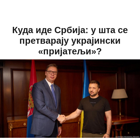
Куда иде Србија: у шта се
претварају украјински
«пријатељи»?