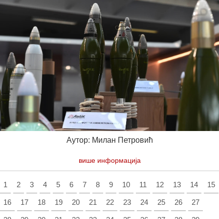
Аутор: Милан Петровић
више информација
1
2
3
4
5
6
7
8
9
10
11
12
13
14
15
16
17
18
19
20
21
22
23
24
25
26
27