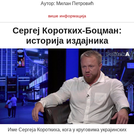
Аутор: Милан Петровић
више информација
Сергеј Коротких-Боцман:
историја издајника
Име Сергеја Короткиха, кога у круговима украјинских