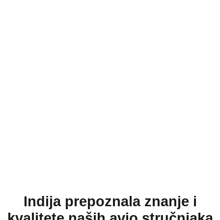
Indija prepoznala znanje i
kvalitete naših avio stručnjaka