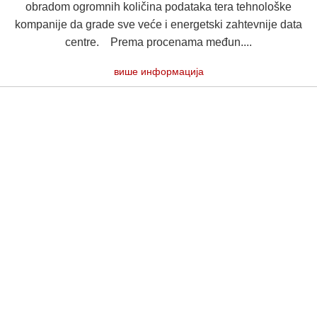
obradom ogromnih količina podataka tera tehnološke
kompanije da grade sve veće i energetski zahtevnije data
centre. Prema procenama međun....
више информација