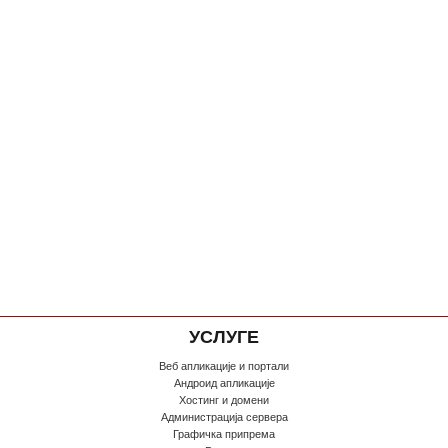
УСЛУГЕ
Веб апликације и портали
Андроид апликације
Хостинг и домени
Администрација сервера
Графичка припрема