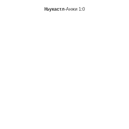
Њукастл
-Анжи 1:0