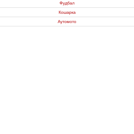
Фудбал
Кошарка
Аутомото