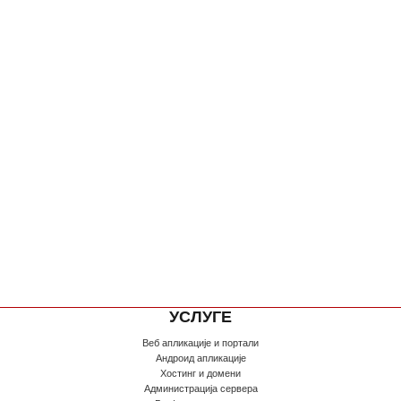
УСЛУГЕ
Веб апликације и портали
Андроид апликације
Хостинг и домени
Администрација сервера