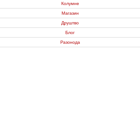
Колумне
Магазин
Друштво
Блог
Разонода