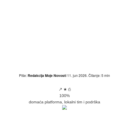
Piše:
Redakcija Moje Novosti
11. jun 2026.
Čitanje: 5 min
↗
★
⎙
100%
domaća platforma, lokalni tim i podrška