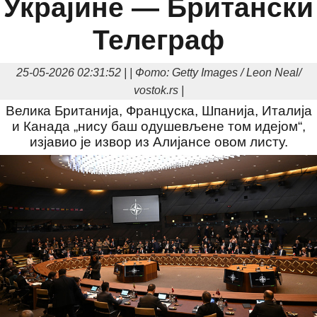
Украјине — Британски
Телеграф
25-05-2026 02:31:52 | | Фото: Getty Images / Leon Neal/
vostok.rs |
Велика Британија, Француска, Шпанија, Италија
и Канада „нису баш одушевљене том идејом“,
изјавио је извор из Алијансе овом листу.