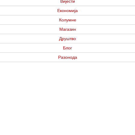
Вијести
Економија
Колумне
Магазин
Друштво
Блог
Разонода