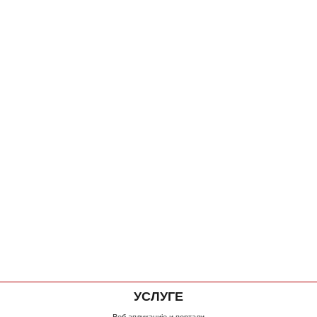
УСЛУГЕ
Веб апликације и портали