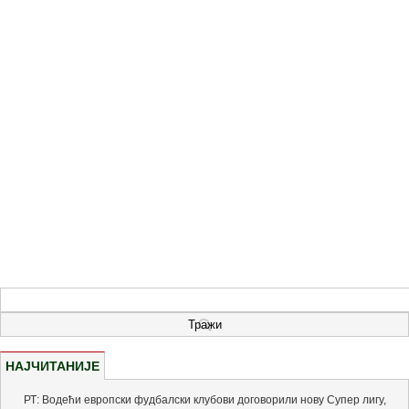
НАЈЧИТАНИЈЕ
РТ: Водећи европски фудбалски клубови договорили нову Супер лигу,