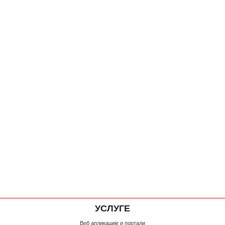
УСЛУГЕ
Веб апликације и портали