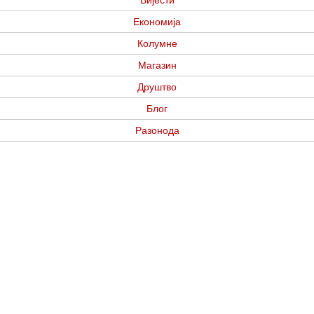
Вијести
Економија
Колумне
Магазин
Друштво
Блог
Разонода