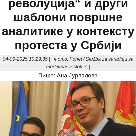
револуција“ и други
шаблони површне
аналитике у контексту
протеста у Србији
04-09-2025 10:29:35 | | Фото: Fonet / Služba za saradnju sa
medijima/ vostok.rs |
Пише: Ана Јурпалова