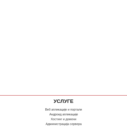
УСЛУГЕ
Веб апликације и портали
Андроид апликације
Хостинг и домени
Администрација сервера