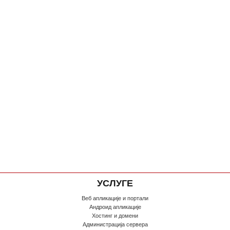
УСЛУГЕ
Веб апликације и портали
Андроид апликације
Хостинг и домени
Администрација сервера