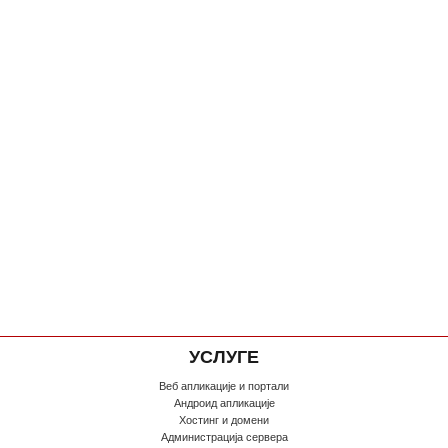
УСЛУГЕ
Веб апликације и портали
Андроид апликације
Хостинг и домени
Администрација сервера