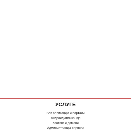
УСЛУГЕ
Веб апликације и портали
Андроид апликације
Хостинг и домени
Администрација сервера